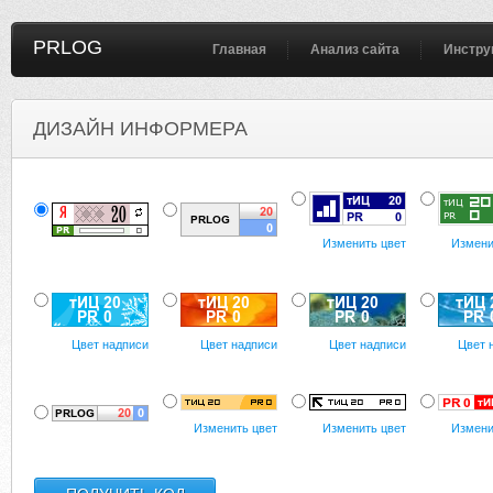
PRLOG
Главная
Анализ сайта
Инстру
ДИЗАЙН ИНФОРМЕРА
Изменить цвет
Измени
Цвет надписи
Цвет надписи
Цвет надписи
Цвет 
Изменить цвет
Изменить цвет
Измени