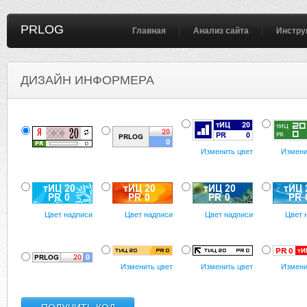
PRLOG
Главная
Анализ сайта
Инстру
ДИЗАЙН ИНФОРМЕРА
Изменить цвет
Измени
Цвет надписи
Цвет надписи
Цвет надписи
Цвет 
Изменить цвет
Изменить цвет
Измени