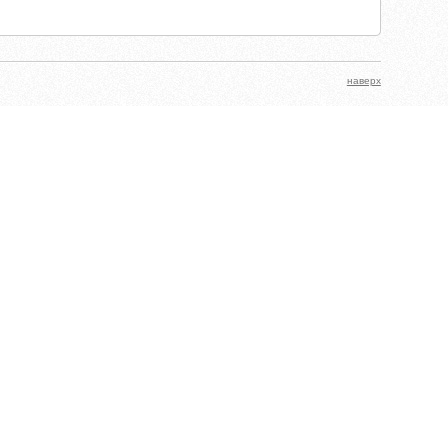
наверх