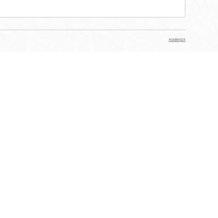
наверх