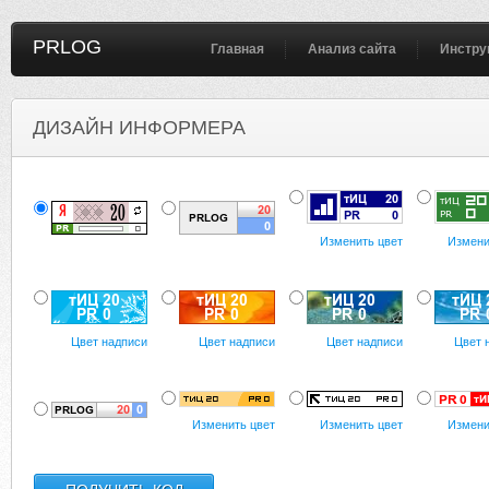
PRLOG
Главная
Анализ сайта
Инстру
ДИЗАЙН ИНФОРМЕРА
Изменить цвет
Измени
Цвет надписи
Цвет надписи
Цвет надписи
Цвет 
Изменить цвет
Изменить цвет
Измени