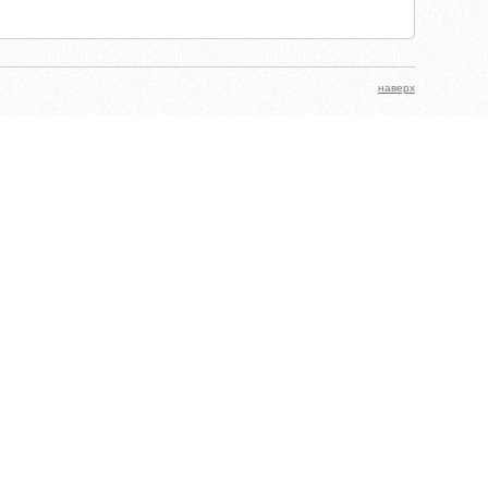
наверх