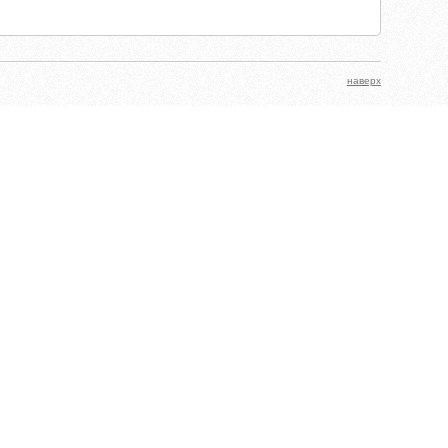
наверх