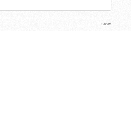
наверх