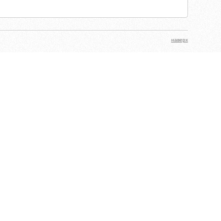
наверх