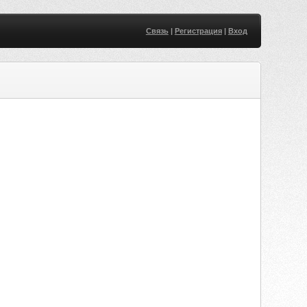
Связь
|
Регистрация
|
Вход