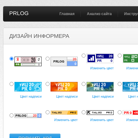
PRLOG
Главная
Анализ сайта
Инстру
ДИЗАЙН ИНФОРМЕРА
Изменить цвет
Измени
Цвет надписи
Цвет надписи
Цвет надписи
Цвет 
Изменить цвет
Изменить цвет
Измени