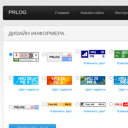
PRLOG
Главная
Анализ сайта
Инстру
ДИЗАЙН ИНФОРМЕРА
Изменить цвет
Измени
Цвет надписи
Цвет надписи
Цвет надписи
Цвет 
Изменить цвет
Изменить цвет
Измени