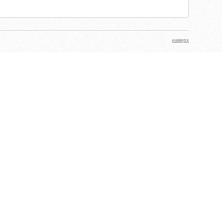
наверх