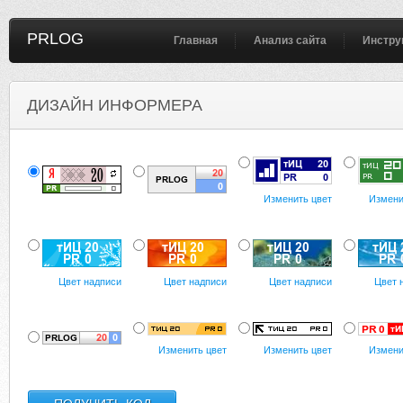
PRLOG
Главная
Анализ сайта
Инстру
ДИЗАЙН ИНФОРМЕРА
Изменить цвет
Измени
Цвет надписи
Цвет надписи
Цвет надписи
Цвет 
Изменить цвет
Изменить цвет
Измени