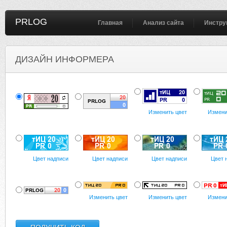
PRLOG
Главная
Анализ сайта
Инстру
ДИЗАЙН ИНФОРМЕРА
Изменить цвет
Измени
Цвет надписи
Цвет надписи
Цвет надписи
Цвет 
Изменить цвет
Изменить цвет
Измени