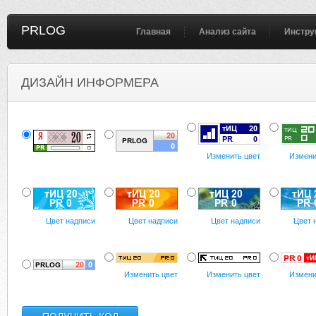
PRLOG
Главная
Анализ сайта
Инстру
ДИЗАЙН ИНФОРМЕРА
Изменить цвет
Измени
Цвет надписи
Цвет надписи
Цвет надписи
Цвет 
Изменить цвет
Изменить цвет
Измени