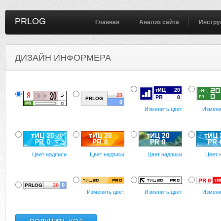
PRLOG
Главная
Анализ сайта
Инстру
ДИЗАЙН ИНФОРМЕРА
Изменить цвет
Измени
Цвет надписи
Цвет надписи
Цвет надписи
Цвет 
Изменить цвет
Изменить цвет
Измени