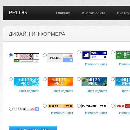
PRLOG
Главная
Анализ сайта
Инстру
ДИЗАЙН ИНФОРМЕРА
Изменить цвет
Измени
Цвет надписи
Цвет надписи
Цвет надписи
Цвет 
Изменить цвет
Изменить цвет
Измени