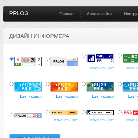
PRLOG
Главная
Анализ сайта
Инстру
ДИЗАЙН ИНФОРМЕРА
Изменить цвет
Измени
Цвет надписи
Цвет надписи
Цвет надписи
Цвет 
Изменить цвет
Изменить цвет
Измени