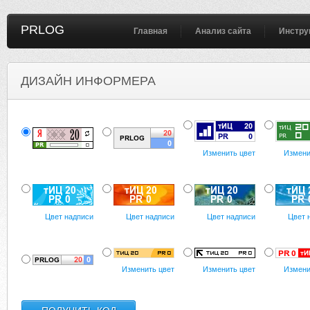
PRLOG
Главная
Анализ сайта
Инстру
ДИЗАЙН ИНФОРМЕРА
Изменить цвет
Измени
Цвет надписи
Цвет надписи
Цвет надписи
Цвет 
Изменить цвет
Изменить цвет
Измени