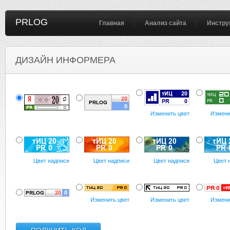
PRLOG
Главная
Анализ сайта
Инстру
ДИЗАЙН ИНФОРМЕРА
Изменить цвет
Измени
Цвет надписи
Цвет надписи
Цвет надписи
Цвет 
Изменить цвет
Изменить цвет
Измени