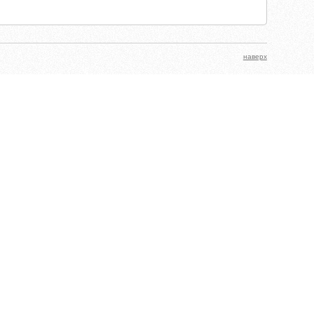
наверх