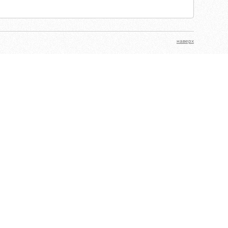
наверх