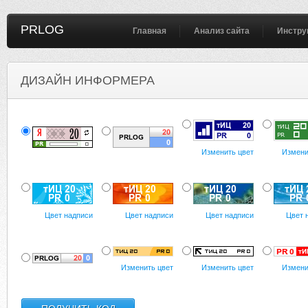
PRLOG
Главная
Анализ сайта
Инстру
ДИЗАЙН ИНФОРМЕРА
Изменить цвет
Измени
Цвет надписи
Цвет надписи
Цвет надписи
Цвет 
Изменить цвет
Изменить цвет
Измени