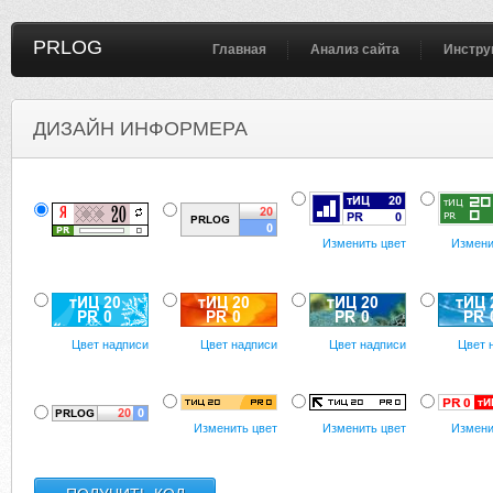
PRLOG
Главная
Анализ сайта
Инстру
ДИЗАЙН ИНФОРМЕРА
Изменить цвет
Измени
Цвет надписи
Цвет надписи
Цвет надписи
Цвет 
Изменить цвет
Изменить цвет
Измени