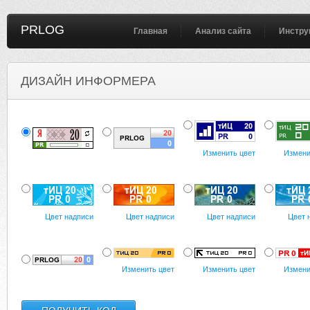
PRLOG
Главная
Анализ сайта
Инстру
ДИЗАЙН ИНФОРМЕРА
Изменить цвет
Измени
Цвет надписи
Цвет надписи
Цвет надписи
Цвет 
Изменить цвет
Изменить цвет
Измени