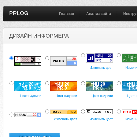
PRLOG
Главная
Анализ сайта
Инстру
ДИЗАЙН ИНФОРМЕРА
Изменить цвет
Измени
Цвет надписи
Цвет надписи
Цвет надписи
Цвет 
Изменить цвет
Изменить цвет
Измени