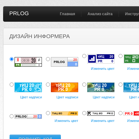
PRLOG
Главная
Анализ сайта
Инстру
ДИЗАЙН ИНФОРМЕРА
Изменить цвет
Измени
Цвет надписи
Цвет надписи
Цвет надписи
Цвет 
Изменить цвет
Изменить цвет
Измени