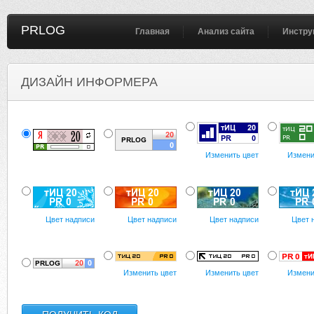
PRLOG
Главная
Анализ сайта
Инстру
ДИЗАЙН ИНФОРМЕРА
Изменить цвет
Измени
Цвет надписи
Цвет надписи
Цвет надписи
Цвет 
Изменить цвет
Изменить цвет
Измени