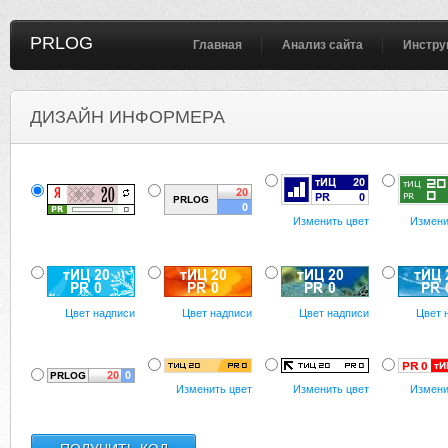
PRLOG
Главная
Анализ сайта
Инстру
ДИЗАЙН ИНФОРМЕРА
Изменить цвет
Измени
Цвет надписи
Цвет надписи
Цвет надписи
Цвет 
Изменить цвет
Изменить цвет
Измени