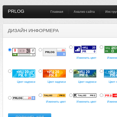
PRLOG
Главная
Анализ сайта
Инстру
ДИЗАЙН ИНФОРМЕРА
Изменить цвет
Измени
Цвет надписи
Цвет надписи
Цвет надписи
Цвет 
Изменить цвет
Изменить цвет
Измени