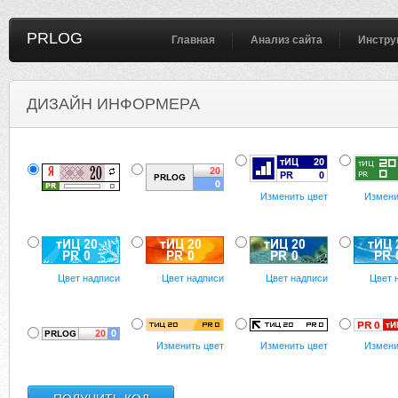
PRLOG
Главная
Анализ сайта
Инстру
ДИЗАЙН ИНФОРМЕРА
Изменить цвет
Измени
Цвет надписи
Цвет надписи
Цвет надписи
Цвет 
Изменить цвет
Изменить цвет
Измени