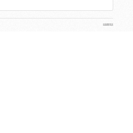
наверх