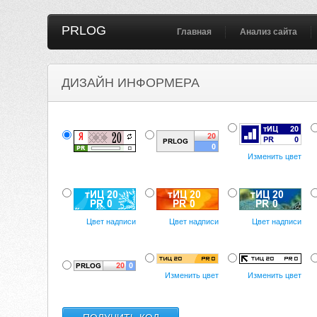
PRLOG
Главная
Анализ сайта
ДИЗАЙН ИНФОРМЕРА
Изменить цвет
Цвет надписи
Цвет надписи
Цвет надписи
Изменить цвет
Изменить цвет