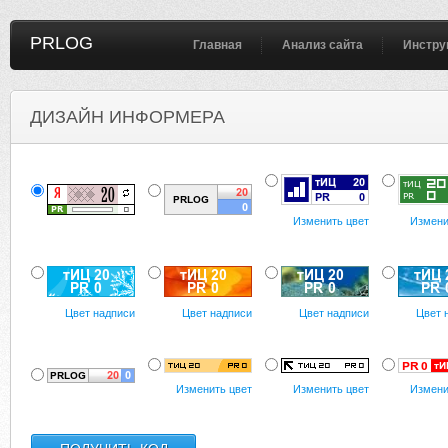
PRLOG
Главная
Анализ сайта
Инстру
ДИЗАЙН ИНФОРМЕРА
Изменить цвет
Измени
Цвет надписи
Цвет надписи
Цвет надписи
Цвет 
Изменить цвет
Изменить цвет
Измени