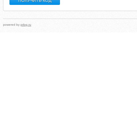
powered by
prlog.ru