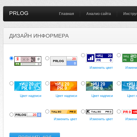
PRLOG
Главная
Анализ сайта
Инстру
ДИЗАЙН ИНФОРМЕРА
Изменить цвет
Измени
Цвет надписи
Цвет надписи
Цвет надписи
Цвет 
Изменить цвет
Изменить цвет
Измени