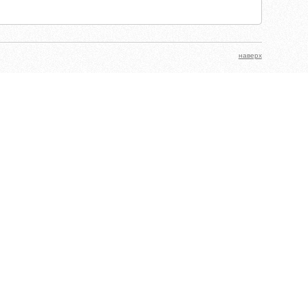
наверх