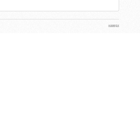
наверх