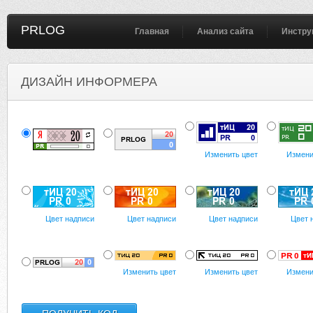
PRLOG
Главная
Анализ сайта
Инстру
ДИЗАЙН ИНФОРМЕРА
Изменить цвет
Измени
Цвет надписи
Цвет надписи
Цвет надписи
Цвет 
Изменить цвет
Изменить цвет
Измени