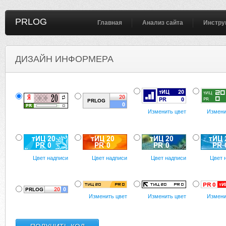
PRLOG
Главная
Анализ сайта
Инстру
ДИЗАЙН ИНФОРМЕРА
Изменить цвет
Измени
Цвет надписи
Цвет надписи
Цвет надписи
Цвет 
Изменить цвет
Изменить цвет
Измени