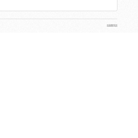
наверх