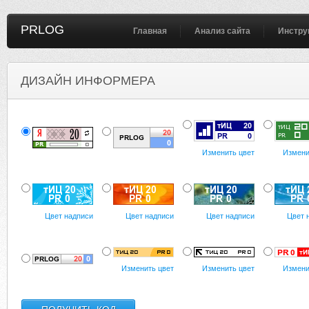
PRLOG
Главная
Анализ сайта
Инстру
ДИЗАЙН ИНФОРМЕРА
Изменить цвет
Измени
Цвет надписи
Цвет надписи
Цвет надписи
Цвет 
Изменить цвет
Изменить цвет
Измени