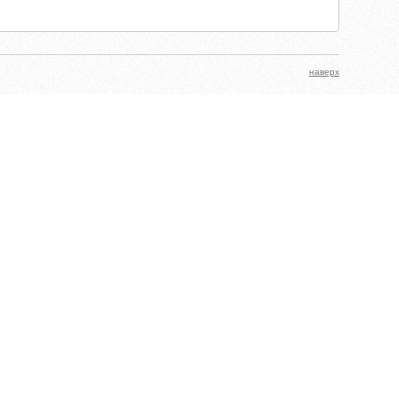
наверх