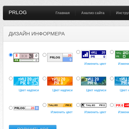
PRLOG
Главная
Анализ сайта
Инстру
ДИЗАЙН ИНФОРМЕРА
Изменить цвет
Измени
Цвет надписи
Цвет надписи
Цвет надписи
Цвет 
Изменить цвет
Изменить цвет
Измени