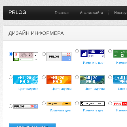
PRLOG
Главная
Анализ сайта
Инстру
ДИЗАЙН ИНФОРМЕРА
Изменить цвет
Измени
Цвет надписи
Цвет надписи
Цвет надписи
Цвет 
Изменить цвет
Изменить цвет
Измени