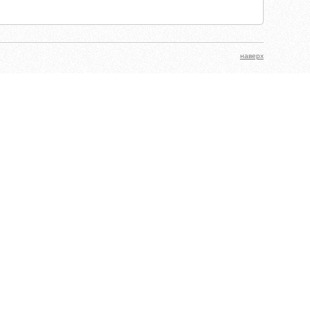
наверх