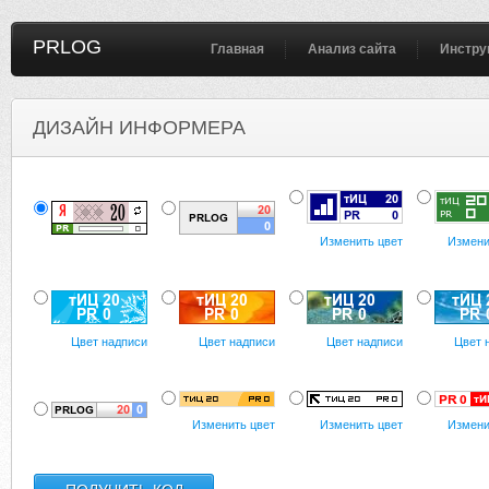
PRLOG
Главная
Анализ сайта
Инстру
ДИЗАЙН ИНФОРМЕРА
Изменить цвет
Измени
Цвет надписи
Цвет надписи
Цвет надписи
Цвет 
Изменить цвет
Изменить цвет
Измени