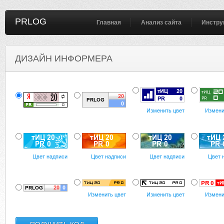
PRLOG
Главная
Анализ сайта
Инстру
ДИЗАЙН ИНФОРМЕРА
Изменить цвет
Измени
Цвет надписи
Цвет надписи
Цвет надписи
Цвет 
Изменить цвет
Изменить цвет
Измени