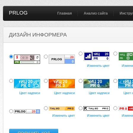
PRLOG
Главная
Анализ сайта
Инстру
ДИЗАЙН ИНФОРМЕРА
Изменить цвет
Измени
Цвет надписи
Цвет надписи
Цвет надписи
Цвет 
Изменить цвет
Изменить цвет
Измени