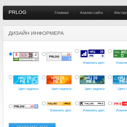
PRLOG
Главная
Анализ сайта
Инстру
ДИЗАЙН ИНФОРМЕРА
Изменить цвет
Измени
Цвет надписи
Цвет надписи
Цвет надписи
Цвет 
Изменить цвет
Изменить цвет
Измени