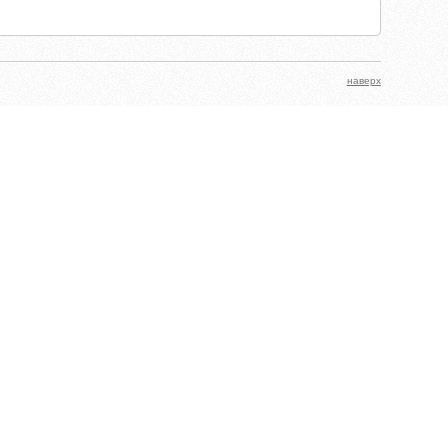
наверх