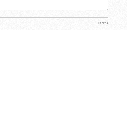
наверх